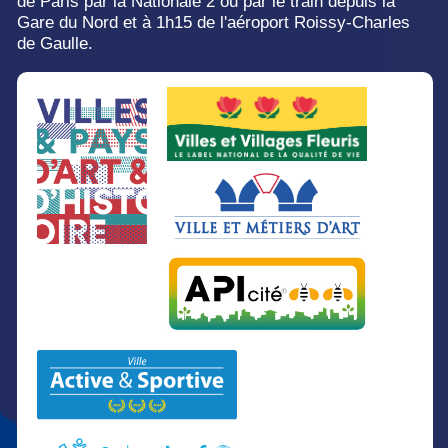
de Paris par la Nationale
2 ou par le train depuis la
Gare du Nord et à 1h15 de l'aéroport Roissy-Charles
de
Gaulle.